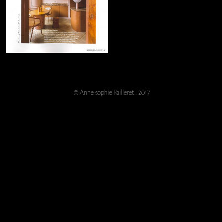
© Anne-sophie Pailleret I 2017