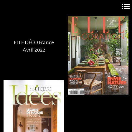
Navigation
principale
ELLE DÉCO France
Avril 2022
+
+